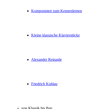
Komponisten zum Kennenlernen
Kleine klassische Klavierstücke
Alexander Reinagle
Friedrich Kuhlau
von Klassik bis Pop