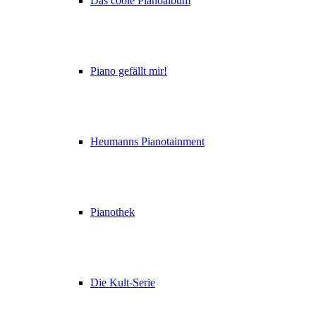
Das coole Pianoalbum
Piano gefällt mir!
Heumanns Pianotainment
Pianothek
Die Kult-Serie