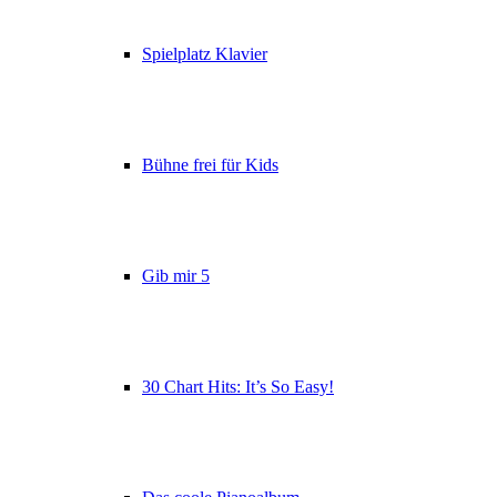
Spielplatz Klavier
Bühne frei für Kids
Gib mir 5
30 Chart Hits: It’s So Easy!