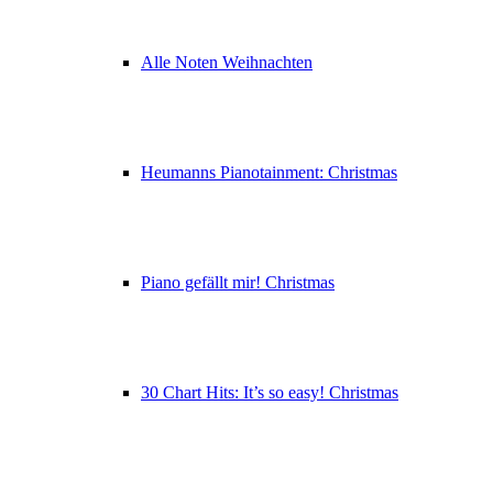
Alle Noten Weihnachten
Heumanns Pianotainment: Christmas
Piano gefällt mir! Christmas
30 Chart Hits: It’s so easy! Christmas