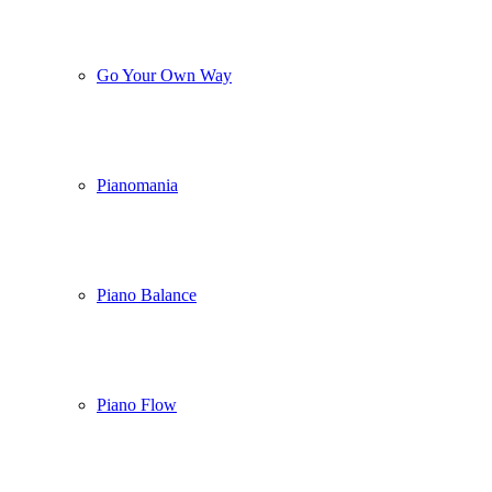
Go Your Own Way
Pianomania
Piano Balance
Piano Flow