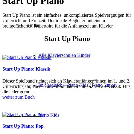
Start Up Piano
Start Up Piano ist ein einfaches, unkompliziertes Spielvergnügen für
Unterricht und Freizeit. Der ideale Begleiter mit einem
Kinder
breitgefächerten Repertoire für die Anfangszeit am Klavier.
Start Up Piano
Alle Klavierschulen Kinder
Start Up Piano: Klassik
Dieser Spielband richtet sich an Klavieranfänger*innen im 1. und 2.
Im Vergleich – Piano Kids / Piano Junior
Unterrichtsjahr, ebenso an Autodidakten*innen. Mit 20 Klassik-Hits,
die jeder gerne ...
weiter zum Buch
Piano Kids
Start Up Piano: Pop