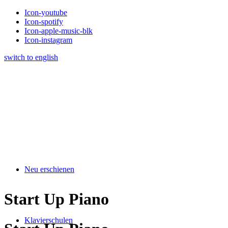
Icon-youtube
Icon-spotify
Icon-apple-music-blk
Icon-instagram
switch to english
Neu erschienen
Start Up Piano
Klavierschulen