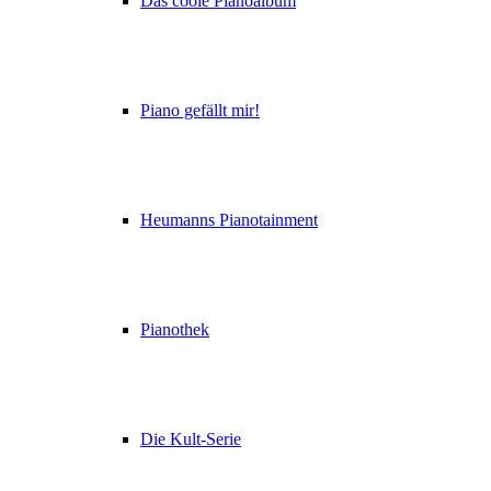
Das coole Pianoalbum
Piano gefällt mir!
Heumanns Pianotainment
Pianothek
Die Kult-Serie