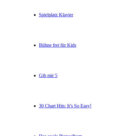
Spielplatz Klavier
Bühne frei für Kids
Gib mir 5
30 Chart Hits: It’s So Easy!