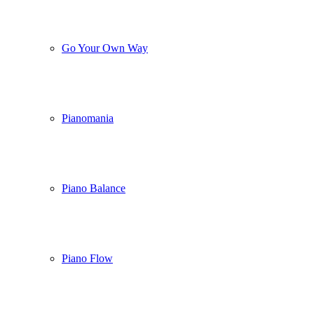
Go Your Own Way
Pianomania
Piano Balance
Piano Flow