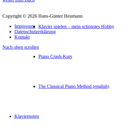
Copyright © 2026 Hans-Günter Heumann
Impressum
Klavier spielen – mein schönstes Hobby
Datenschutzerklärung
Kontakt
Nach oben scrollen
Piano Crash-Kurs
The Classical Piano Method (english)
Klaviernoten