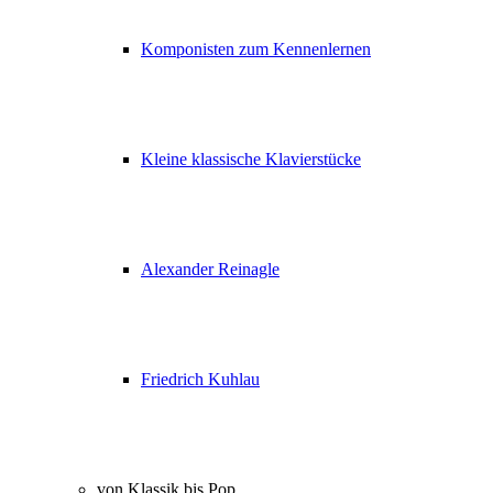
Komponisten zum Kennenlernen
Kleine klassische Klavierstücke
Alexander Reinagle
Friedrich Kuhlau
von Klassik bis Pop