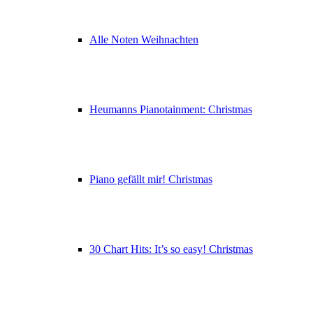
Alle Noten Weihnachten
Heumanns Pianotainment: Christmas
Piano gefällt mir! Christmas
30 Chart Hits: It’s so easy! Christmas