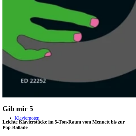
Klavier spielen – mein schönstes Hobby
Piano Crash-Kurs
The Classical Piano Method (english)
Gib mir 5
Klaviernoten
Leichte Klavierstücke im 5-Ton-Raum vom Menuett bis zur
Pop-Ballade