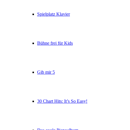
Spielplatz Klavier
Bühne frei für Kids
Gib mir 5
30 Chart Hits: It’s So Easy!