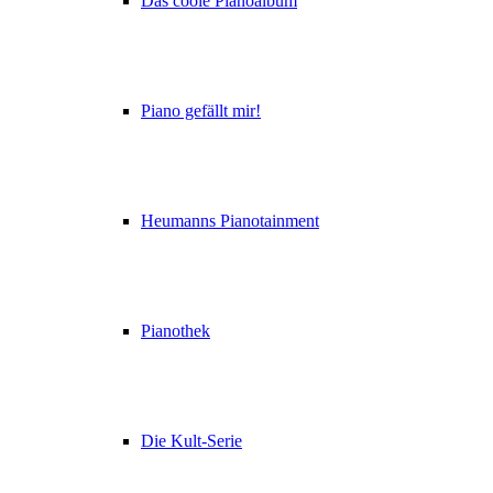
Das coole Pianoalbum
Piano gefällt mir!
Heumanns Pianotainment
Pianothek
Die Kult-Serie