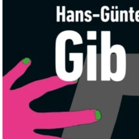
Kinder
Alle Klavierschulen Kinder
Im Vergleich – Piano Kids / Piano Junior
Piano Kids