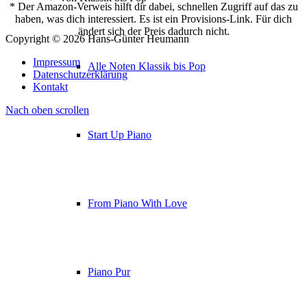
* Der Amazon-Verweis hilft dir dabei, schnellen Zugriff auf das zu
haben, was dich interessiert. Es ist ein Provisions-Link. Für dich
ändert sich der Preis dadurch nicht.
Copyright © 2026 Hans-Günter Heumann
Impressum
Alle Noten Klassik bis Pop
Datenschutzerklärung
Kontakt
Nach oben scrollen
Start Up Piano
From Piano With Love
Piano Pur