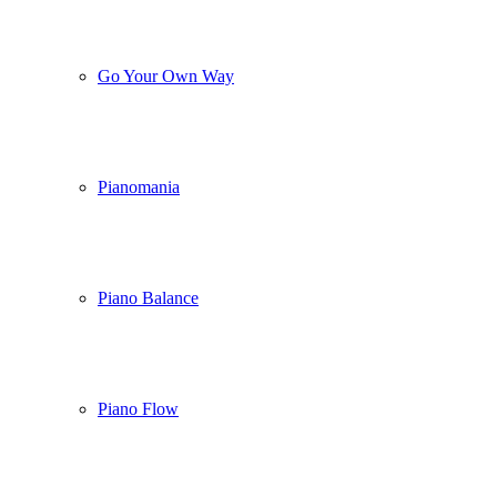
Go Your Own Way
Pianomania
Piano Balance
Piano Flow