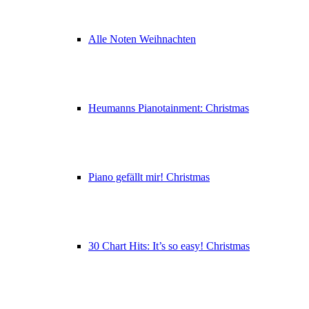
Alle Noten Weihnachten
Heumanns Pianotainment: Christmas
Piano gefällt mir! Christmas
30 Chart Hits: It’s so easy! Christmas