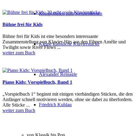
Komponisten zum Kennenlernen
Bühne frei für Kids
Bühne frei für Kids ist eine besonders interessante
Zusammenstellung von Klavier-Hits aus den Filmen Amélie und
Kleine klassische Klavierstücke
Twilight sowie River Flows ...
weiter zum Buch
Alexander Reinagle
Piano Kids: Vorspielbuch, Band 1
„Vorspielbuch 1“ beginnt mit einigen vierhändigen Stücken, die den
Anfänger schnell motivieren werden, ohne sie dabei zu überfordern.
Friedrich Kuhlau
Alle Stücke ...
weiter zum Buch
von Klassik bis Pop