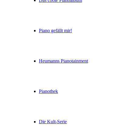
Das coole Pianoalbum
Piano gefällt mir!
Heumanns Pianotainment
Pianothek
Die Kult-Serie