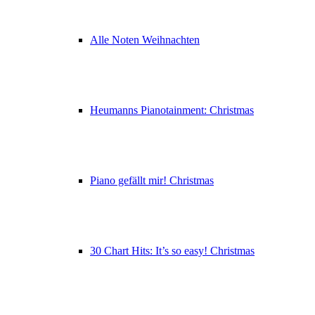
Alle Noten Weihnachten
Heumanns Pianotainment: Christmas
Piano gefällt mir! Christmas
30 Chart Hits: It’s so easy! Christmas