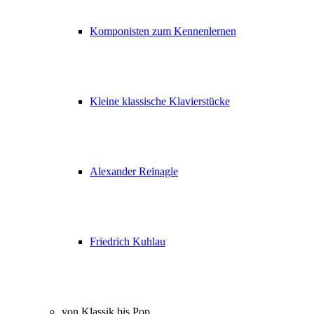
Komponisten zum Kennenlernen
Kleine klassische Klavierstücke
Alexander Reinagle
Friedrich Kuhlau
von Klassik bis Pop