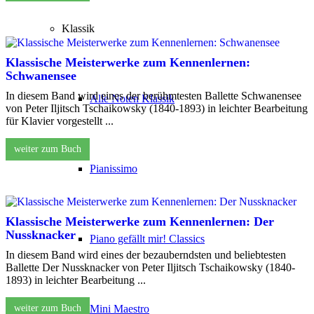
Klassik
Klassische Meisterwerke zum Kennenlernen:
Schwanensee
In diesem Band wird eines der berühmtesten Ballette Schwanensee
Alle Noten Klassik
von Peter Iljitsch Tschaikowsky (1840-1893) in leichter Bearbeitung
für Klavier vorgestellt ...
weiter zum Buch
Pianissimo
Klassische Meisterwerke zum Kennenlernen: Der
Nussknacker
Piano gefällt mir! Classics
In diesem Band wird eines der bezauberndsten und beliebtesten
Ballette Der Nussknacker von Peter Iljitsch Tschaikowsky (1840-
1893) in leichter Bearbeitung ...
weiter zum Buch
Mini Maestro