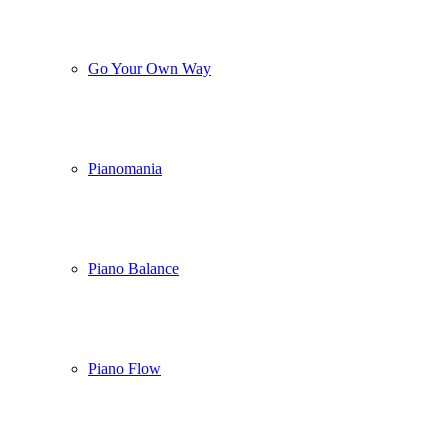
Go Your Own Way
Pianomania
Piano Balance
Piano Flow