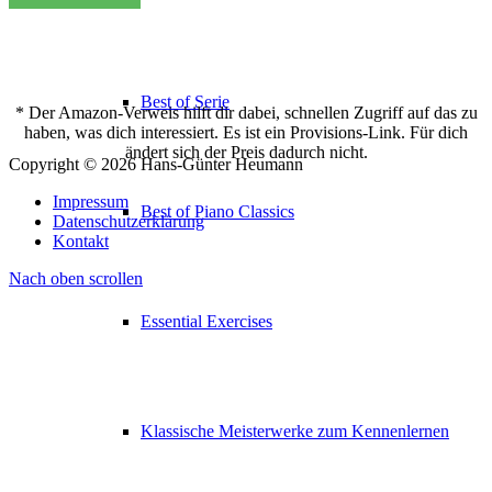
Best of Serie
* Der Amazon-Verweis hilft dir dabei, schnellen Zugriff auf das zu
haben, was dich interessiert. Es ist ein Provisions-Link. Für dich
ändert sich der Preis dadurch nicht.
Copyright © 2026 Hans-Günter Heumann
Impressum
Best of Piano Classics
Datenschutzerklärung
Kontakt
Nach oben scrollen
Essential Exercises
Klassische Meisterwerke zum Kennenlernen