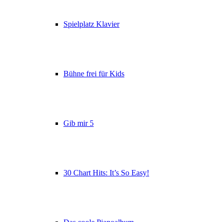
Spielplatz Klavier
Bühne frei für Kids
Gib mir 5
30 Chart Hits: It’s So Easy!