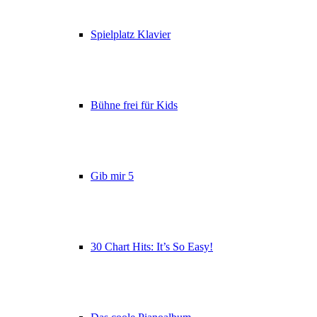
Spielplatz Klavier
Bühne frei für Kids
Gib mir 5
30 Chart Hits: It’s So Easy!