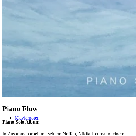
Klavier spielen – mein schönstes Hobby
Piano Crash-Kurs
The Classical Piano Method (english)
Piano Flow
Klaviernoten
Piano Solo Album
In Zusammenarbeit mit seinem Neffen, Nikita Heumann, einem