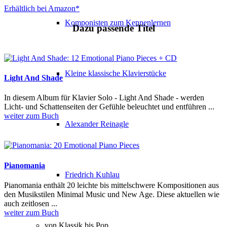
Erhältlich bei Amazon*
Komponisten zum Kennenlernen
Dazu passende Titel
Kleine klassische Klavierstücke
Light And Shade
In diesem Album für Klavier Solo - Light And Shade - werden
Licht- und Schattenseiten der Gefühle beleuchtet und entführen ...
weiter zum Buch
Alexander Reinagle
Pianomania
Friedrich Kuhlau
Pianomania enthält 20 leichte bis mittelschwere Kompositionen aus
den Musikstilen Minimal Music und New Age. Diese aktuellen wie
auch zeitlosen ...
weiter zum Buch
von Klassik bis Pop