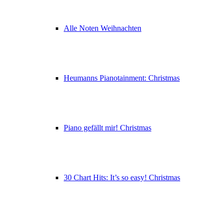
Alle Noten Weihnachten
Heumanns Pianotainment: Christmas
Piano gefällt mir! Christmas
30 Chart Hits: It’s so easy! Christmas