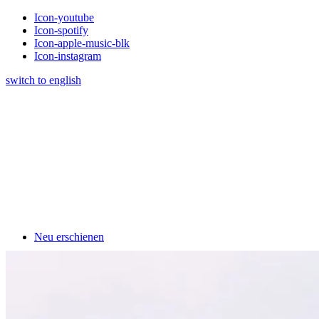
Icon-youtube
Icon-spotify
Icon-apple-music-blk
Icon-instagram
switch to english
Neu erschienen
Klavierschulen