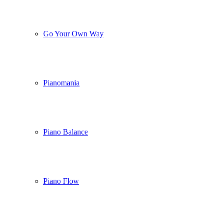
Go Your Own Way
Pianomania
Piano Balance
Piano Flow