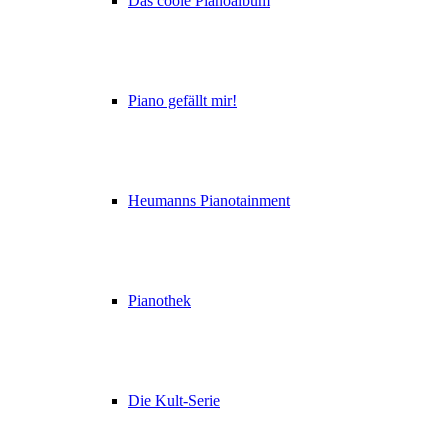
Das coole Pianoalbum
Piano gefällt mir!
Heumanns Pianotainment
Pianothek
Die Kult-Serie