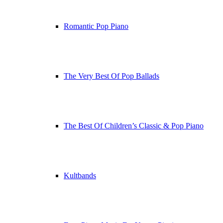
Romantic Pop Piano
The Very Best Of Pop Ballads
The Best Of Children’s Classic & Pop Piano
Kultbands