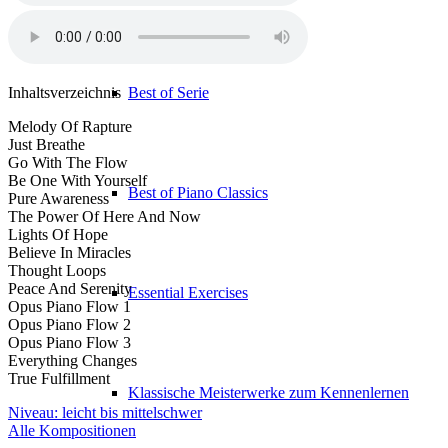
Best of Serie
Inhaltsverzeichnis
Melody Of Rapture
Just Breathe
Go With The Flow
Be One With Yourself
Best of Piano Classics
Pure Awareness
The Power Of Here And Now
Lights Of Hope
Believe In Miracles
Thought Loops
Peace And Serenity
Essential Exercises
Opus Piano Flow 1
Opus Piano Flow 2
Opus Piano Flow 3
Everything Changes
True Fulfillment
Klassische Meisterwerke zum Kennenlernen
Niveau: leicht bis mittelschwer
Alle Kompositionen