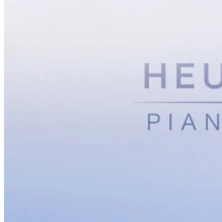
Kinder
Alle Klavierschulen Kinder
Im Vergleich – Piano Kids / Piano Junior
Piano Kids