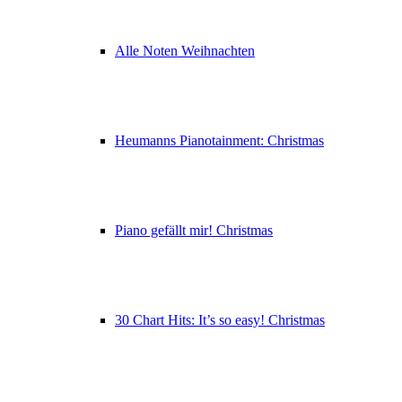
Alle Noten Weihnachten
Heumanns Pianotainment: Christmas
Piano gefällt mir! Christmas
30 Chart Hits: It’s so easy! Christmas