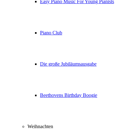
Easy Piano Music For Young Pianists
Piano Club
Die große Jubiläumsausgabe
Beethovens Birthday Boogie
Weihnachten