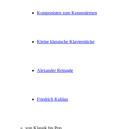
Komponisten zum Kennenlernen
Kleine klassische Klavierstücke
Alexander Reinagle
Friedrich Kuhlau
von Klassik bis Pop