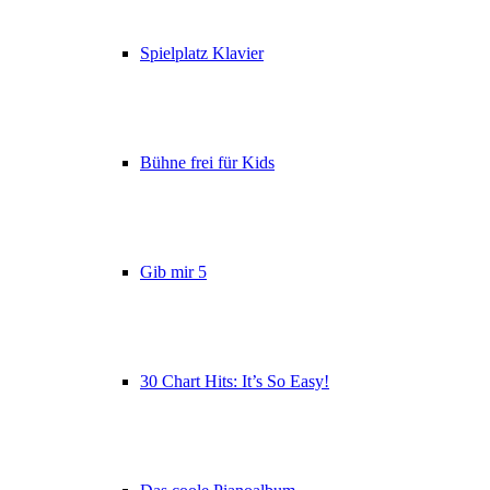
Spielplatz Klavier
Bühne frei für Kids
Gib mir 5
30 Chart Hits: It’s So Easy!