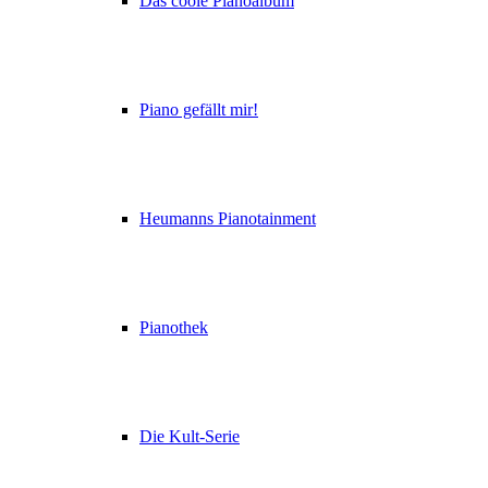
Das coole Pianoalbum
Piano gefällt mir!
Heumanns Pianotainment
Pianothek
Die Kult-Serie