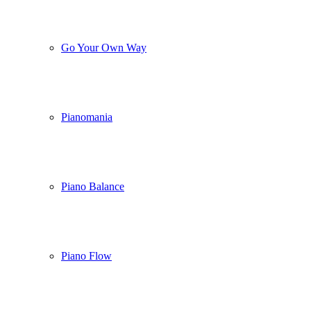
Go Your Own Way
Pianomania
Piano Balance
Piano Flow