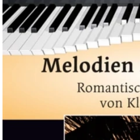
Kinder
Alle Klavierschulen Kinder
Im Vergleich – Piano Kids / Piano Junior
Piano Kids