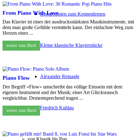
From Piano With Love
Komponisten zum Kennenlernen
Das Klavier ist eines der ausdrucksstärksten Musikinstrumente, mit
dem man große Gefühle vermitteln kann. Der einfachste Weg zum
Herzen eines ...
Kleine klassische Klavierstücke
weiter zum Buch
Alexander Reinagle
Piano Flow
Der Begriff »Flow« umschreibt das völlige Einssein mit dem
eigenen Instrument und der Musik; einer Art Glücksrausch
vergleichbar. Dementsprechend tragen ...
Friedrich Kuhlau
weiter zum Buch
von Klassik bis Pop