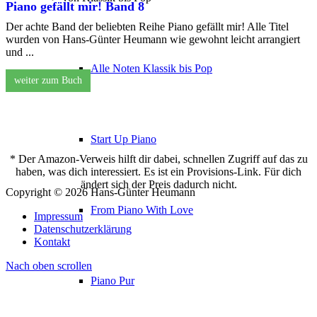
Piano gefällt mir! Band 8
Der achte Band der beliebten Reihe Piano gefällt mir! Alle Titel
wurden von Hans-Günter Heumann wie gewohnt leicht arrangiert
und ...
Alle Noten Klassik bis Pop
weiter zum Buch
Start Up Piano
* Der Amazon-Verweis hilft dir dabei, schnellen Zugriff auf das zu
haben, was dich interessiert. Es ist ein Provisions-Link. Für dich
ändert sich der Preis dadurch nicht.
Copyright © 2026 Hans-Günter Heumann
From Piano With Love
Impressum
Datenschutzerklärung
Kontakt
Nach oben scrollen
Piano Pur