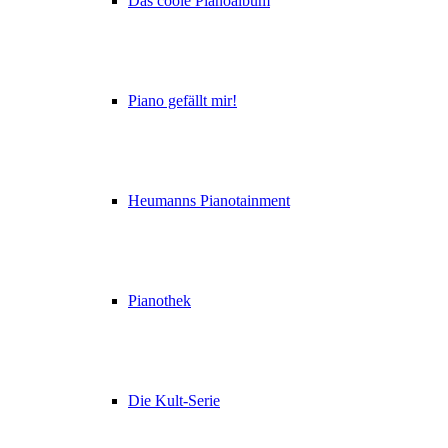
Das coole Pianoalbum
Piano gefällt mir!
Heumanns Pianotainment
Pianothek
Die Kult-Serie