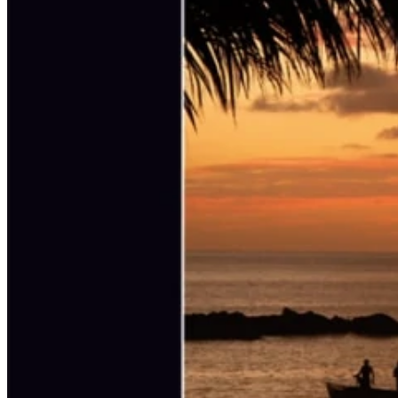
Piano Junior
Little Amadeus
Jugendliche und Erwachsene
Alle Klavierschulen Jugendliche und
Erwachsene