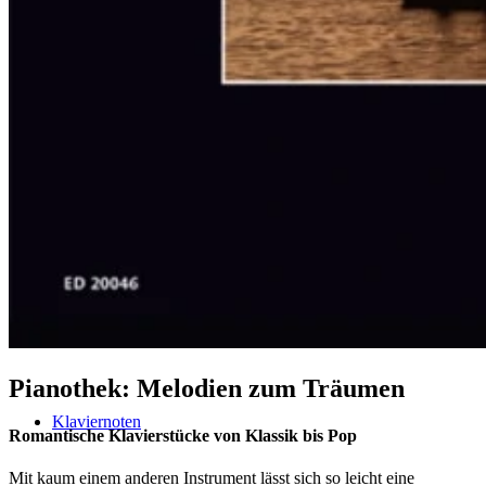
Klavier spielen – mein schönstes Hobby
Piano Crash-Kurs
The Classical Piano Method (english)
Pianothek: Melodien zum Träumen
Klaviernoten
Romantische Klavierstücke von Klassik bis Pop
Mit kaum einem anderen Instrument lässt sich so leicht eine