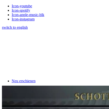
Icon-youtube
Icon-spotify
Icon-apple-music-blk
Icon-instagram
switch to english
Neu erschienen
Klavierschulen