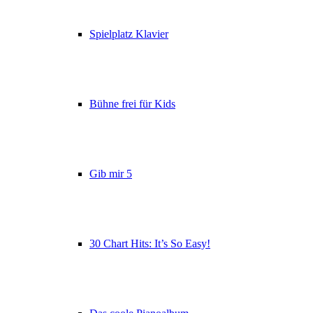
Spielplatz Klavier
Bühne frei für Kids
Gib mir 5
30 Chart Hits: It’s So Easy!