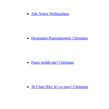
Alle Noten Weihnachten
Heumanns Pianotainment: Christmas
Piano gefällt mir! Christmas
30 Chart Hits: It’s so easy! Christmas