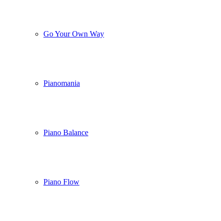
Go Your Own Way
Pianomania
Piano Balance
Piano Flow