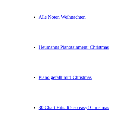
Alle Noten Weihnachten
Heumanns Pianotainment: Christmas
Piano gefällt mir! Christmas
30 Chart Hits: It’s so easy! Christmas