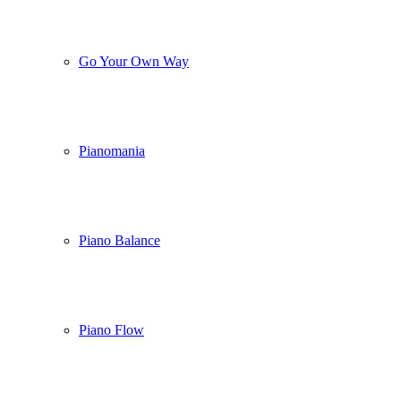
Go Your Own Way
Pianomania
Piano Balance
Piano Flow