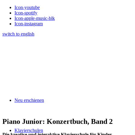
Icon-youtube
Icon-spotify
Icon-apple-music-blk
Icon-instagram
switch to english
Neu erschienen
Piano Junior: Konzertbuch, Band 2
Klavierschulen
Die kreative und interaktive Klavierschule für Kinder