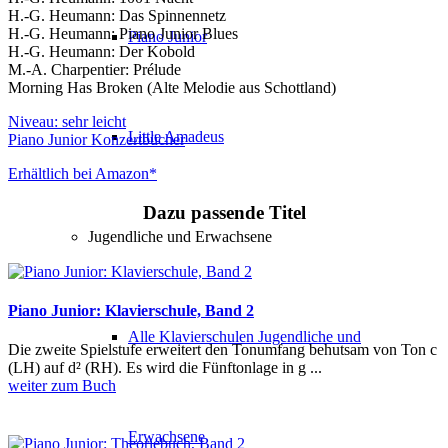
H.-G. Heumann: Das Spinnennetz
H.-G. Heumann: Piano Junior Blues
Piano Junior
H.-G. Heumann: Der Kobold
M.-A. Charpentier: Prélude
Morning Has Broken (Alte Melodie aus Schottland)
Niveau: sehr leicht
Little Amadeus
Piano Junior Konzertbücher
Erhältlich bei Amazon*
Dazu passende Titel
Jugendliche und Erwachsene
Piano Junior: Klavierschule, Band 2
Alle Klavierschulen Jugendliche und
Die zweite Spielstufe erweitert den Tonumfang behutsam von Ton c
(LH) auf d² (RH). Es wird die Fünftonlage in g ...
weiter zum Buch
Erwachsene