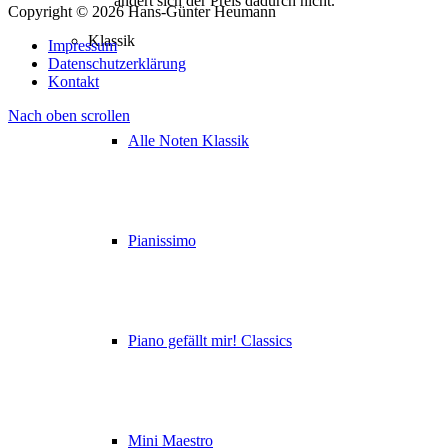
ändert sich der Preis dadurch nicht.
Copyright © 2026 Hans-Günter Heumann
Klassik
Impressum
Datenschutzerklärung
Kontakt
Nach oben scrollen
Alle Noten Klassik
Pianissimo
Piano gefällt mir! Classics
Mini Maestro