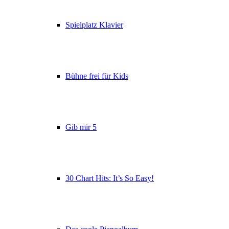
Spielplatz Klavier
Bühne frei für Kids
Gib mir 5
30 Chart Hits: It’s So Easy!