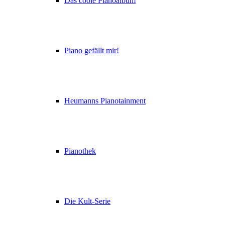
Das coole Pianoalbum
Piano gefällt mir!
Heumanns Pianotainment
Pianothek
Die Kult-Serie