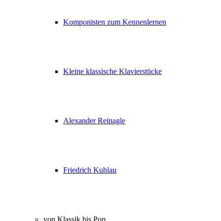
Komponisten zum Kennenlernen
Kleine klassische Klavierstücke
Alexander Reinagle
Friedrich Kuhlau
von Klassik bis Pop