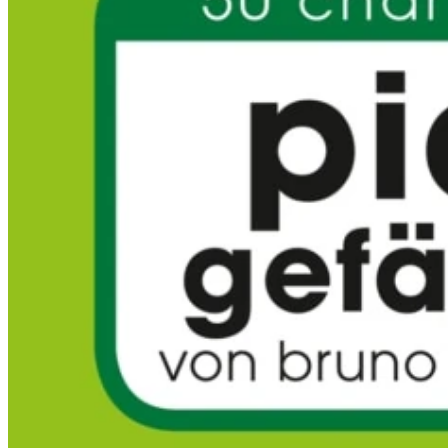
Kinder
Alle Klavierschulen Kinder
Im Vergleich – Piano Kids / Piano Junior
Piano Kids