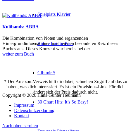
Spielplatz Klavier
Kultbands: ABBA
Die Kombination von Noten und ergänzenden
Bühne frei für Kids
Hintergrundinformationen machen den besonderen Reiz dieses
Buches aus. Dieses Konzept war bereits bei der ...
weiter zum Buch
Gib mir 5
* Der Amazon-Verweis hilft dir dabei, schnellen Zugriff auf das zu
haben, was dich interessiert. Es ist ein Provisions-Link. Für dich
ändert sich der Preis dadurch nicht.
Copyright © 2026 Hans-Günter Heumann
30 Chart Hits: It’s So Easy!
Impressum
Datenschutzerklärung
Kontakt
Nach oben scrollen