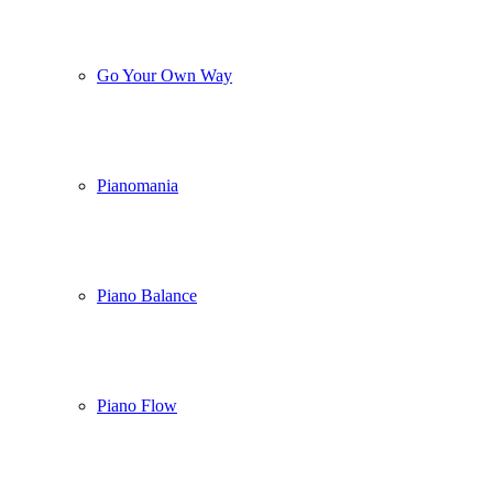
Go Your Own Way
Pianomania
Piano Balance
Piano Flow