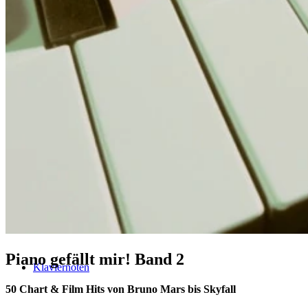
Klavier spielen – mein schönstes Hobby
Piano Crash-Kurs
The Classical Piano Method (english)
Piano gefällt mir! Band 2
Klaviernoten
50 Chart & Film Hits von Bruno Mars bis Skyfall