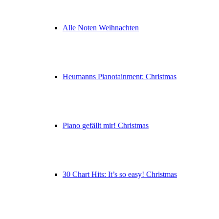
Alle Noten Weihnachten
Heumanns Pianotainment: Christmas
Piano gefällt mir! Christmas
30 Chart Hits: It’s so easy! Christmas