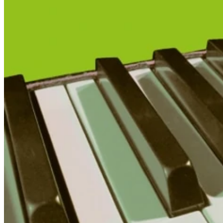
Piano Junior
Little Amadeus
Jugendliche und Erwachsene
Alle Klavierschulen Jugendliche und
Erwachsene