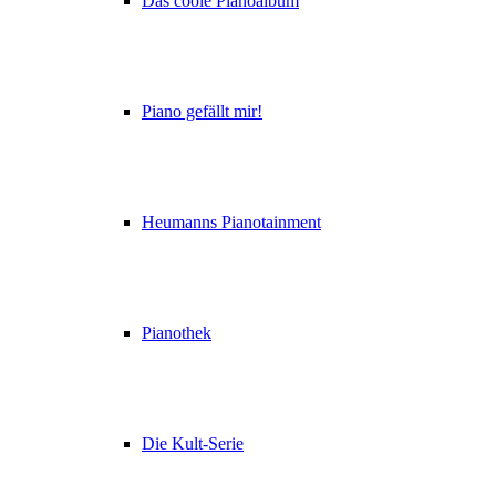
Das coole Pianoalbum
Piano gefällt mir!
Heumanns Pianotainment
Pianothek
Die Kult-Serie