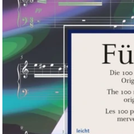
Kinder
Alle Klavierschulen Kinder
Im Vergleich – Piano Kids / Piano Junior
Piano Kids