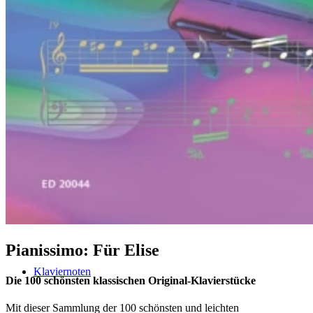
Klavier spielen – mein schönstes Hobby
Piano Crash-Kurs
The Classical Piano Method (english)
Pianissimo: Für Elise
Klaviernoten
Die 100 schönsten klassischen Original-Klavierstücke
Mit dieser Sammlung der 100 schönsten und leichten