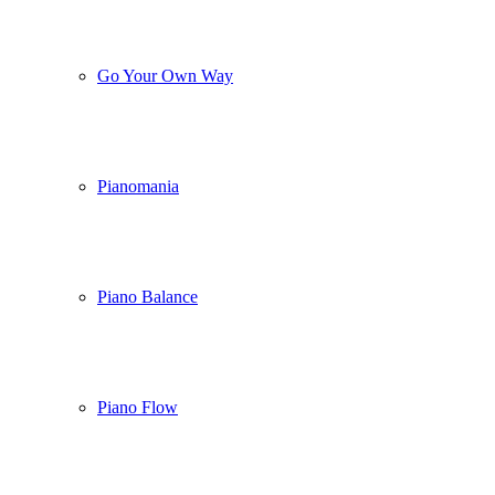
Go Your Own Way
Pianomania
Piano Balance
Piano Flow