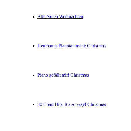
Alle Noten Weihnachten
Heumanns Pianotainment: Christmas
Piano gefällt mir! Christmas
30 Chart Hits: It’s so easy! Christmas