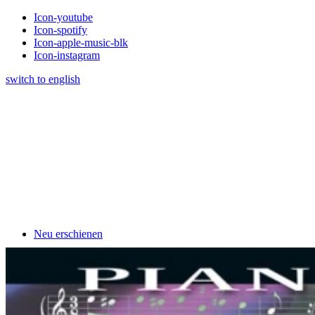
Icon-youtube
Icon-spotify
Icon-apple-music-blk
Icon-instagram
switch to english
Neu erschienen
Klavierschulen