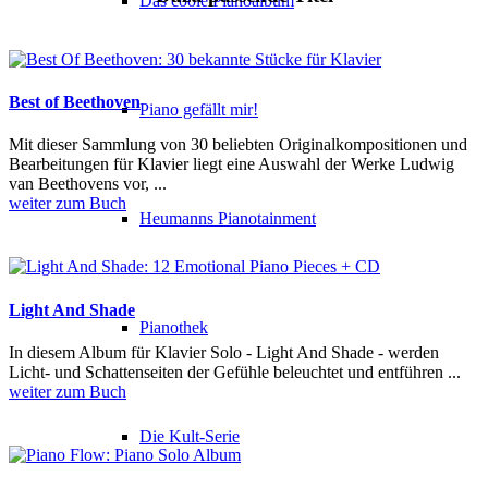
Das coole Pianoalbum
Best of Beethoven
Piano gefällt mir!
Mit dieser Sammlung von 30 beliebten Originalkompositionen und
Bearbeitungen für Klavier liegt eine Auswahl der Werke Ludwig
van Beethovens vor, ...
weiter zum Buch
Heumanns Pianotainment
Light And Shade
Pianothek
In diesem Album für Klavier Solo - Light And Shade - werden
Licht- und Schattenseiten der Gefühle beleuchtet und entführen ...
weiter zum Buch
Die Kult-Serie