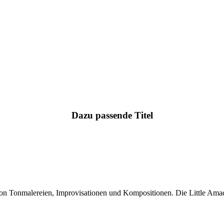
Dazu passende Titel
von Tonmalereien, Improvisationen und Kompositionen. Die Little Amad