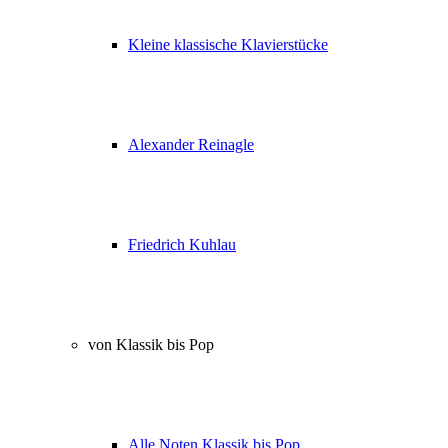
Kleine klassische Klavierstücke
Alexander Reinagle
Friedrich Kuhlau
von Klassik bis Pop
Alle Noten Klassik bis Pop