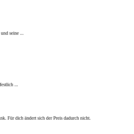
und seine ...
stlich ...
nk. Für dich ändert sich der Preis dadurch nicht.