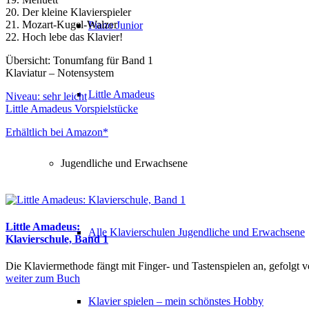
20. Der kleine Klavierspieler
21. Mozart-Kugel-Walzer
Piano Junior
22. Hoch lebe das Klavier!
Übersicht: Tonumfang für Band 1
Klaviatur – Notensystem
Little Amadeus
Niveau: sehr leicht
Little Amadeus Vorspielstücke
Erhältlich bei Amazon*
Jugendliche und Erwachsene
Little Amadeus:
Alle Klavierschulen Jugendliche und Erwachsene
Klavierschule, Band 1
Die Klaviermethode fängt mit Finger- und Tastenspielen an, gefolgt 
weiter zum Buch
Klavier spielen – mein schönstes Hobby