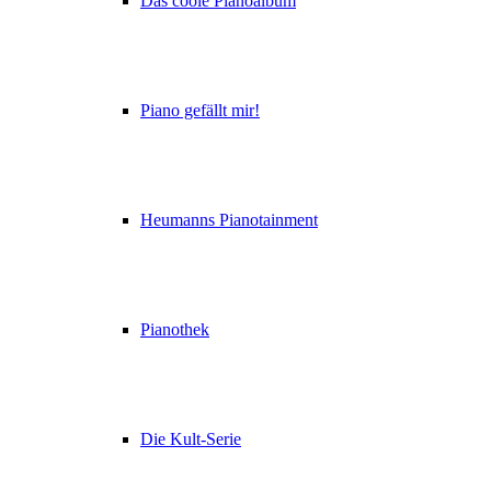
Das coole Pianoalbum
Piano gefällt mir!
Heumanns Pianotainment
Pianothek
Die Kult-Serie