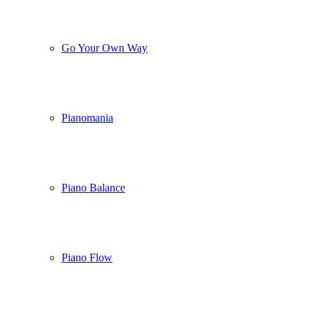
Go Your Own Way
Pianomania
Piano Balance
Piano Flow