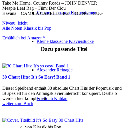
Take Me Home, Country Roads – JOHN DENVER
Meaple Leaf Rag – Film: Der Clou
Komponisten zum Kennenlernen
Havana – CAMILA CABELLO feat. YOUNG THUG
Niveau: leicht
Alle Noten Klassik bis Pop
Erhältlich bei Amazon*
Kleine klassische Klavierstücke
Dazu passende Titel
Alexander Reinagle
30 Chart Hits: It’s So Easy! Band 1
Dieser Spielband enthält 30 absolute Chart Hits der Popmusik und
ist speziell für den Anfangsklavierunterricht konzipiert. Deshalb
Friedrich Kuhlau
werden hier komplizierte ...
weiter zum Buch
von Klassik bis Pop