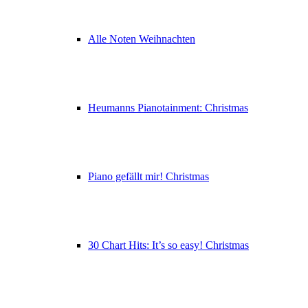
Alle Noten Weihnachten
Heumanns Pianotainment: Christmas
Piano gefällt mir! Christmas
30 Chart Hits: It’s so easy! Christmas