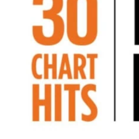
Kinder
Alle Klavierschulen Kinder
Im Vergleich – Piano Kids / Piano Junior
Piano Kids